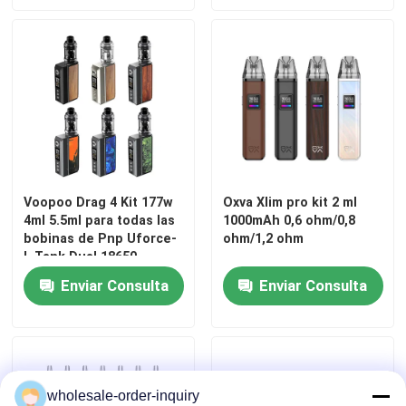
Voopoo Drag 4 Kit 177w
Oxva Xlim pro kit 2 ml
4ml 5.5ml para todas las
1000mAh 0,6 ohm/0,8
bobinas de Pnp Uforce-
ohm/1,2 ohm
L Tank Dual 18650
Batería de caja de kits
Enviar Consulta
Enviar Consulta
wholesale-order-inquiry